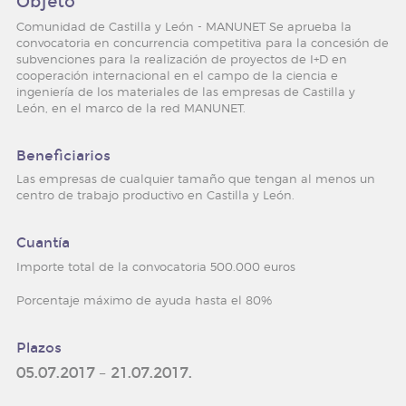
Objeto
Comunidad de Castilla y León - MANUNET Se aprueba la
noticias y eventos
convocatoria en concurrencia competitiva para la concesión de
subvenciones para la realización de proyectos de I+D en
cooperación internacional en el campo de la ciencia e
convocatorias
ingeniería de los materiales de las empresas de Castilla y
León, en el marco de la red MANUNET.
newsletter
Beneficiarios
contacto
Las empresas de cualquier tamaño que tengan al menos un
centro de trabajo productivo en Castilla y León.
trabaja con nosotros
Cuantía
Importe total de la convocatoria 500.000 euros
Porcentaje máximo de ayuda hasta el 80%
Plazos
05.07.2017 – 21.07.2017.