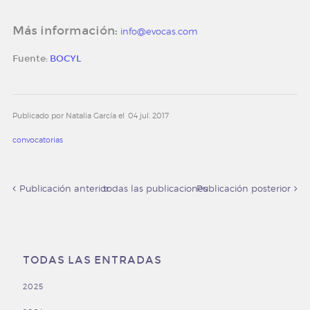
Más información:
info@evocas.com
Fuente:
BOCYL
Publicado por Natalia García el
04 jul. 2017
convocatorias
Publicación anterior
todas las publicaciones
Publicación posterior
TODAS LAS ENTRADAS
2025