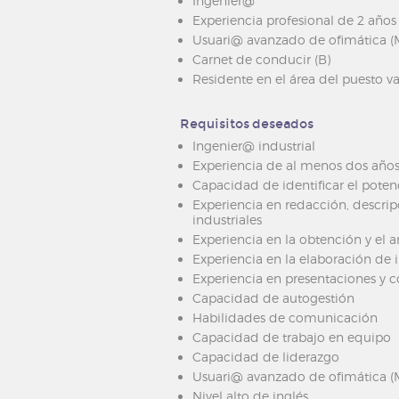
Ingenier@
Experiencia profesional de 2 años 
Usuari@ avanzado de ofimática (M
Carnet de conducir (B)
Residente en el área del puesto v
Requisitos deseados
Ingenier@ industrial
Experiencia de al menos dos años 
Capacidad de identificar el poten
Experiencia en redacción, descrip
industriales
Experiencia en la obtención y el a
Experiencia en la elaboración de 
Experiencia en presentaciones y 
Capacidad de autogestión
Habilidades de comunicación
Capacidad de trabajo en equipo
Capacidad de liderazgo
Usuari@ avanzado de ofimática (M
Nivel alto de inglés