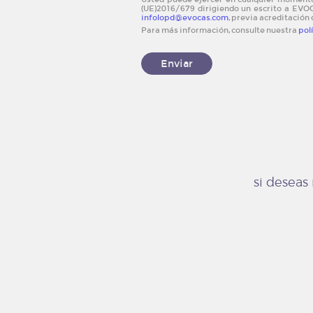
(UE)2016/679 dirigiendo un escrito a EVOC
infolopd@evocas.com
, previa acreditación 
Para más información, consulte nuestra
pol
Enviar
si desea