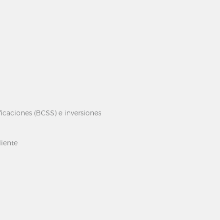
icaciones (BCSS) e inversiones
liente