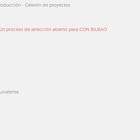
 producción - Gestión de proyectos
ún proceso de
selección abierto
para CON BILBAO
uivalente