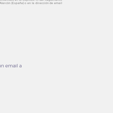
larcón (España) o en la dirección de email
un email a