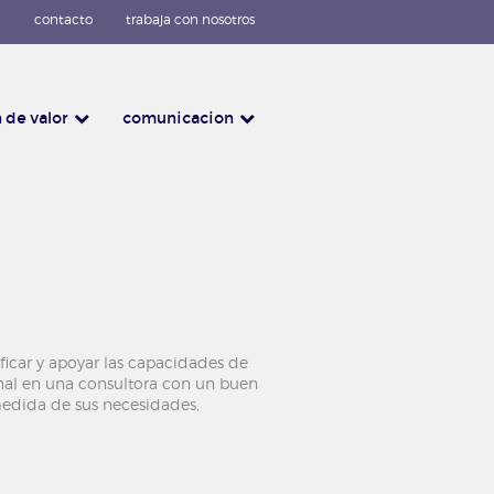
contacto
trabaja con nosotros
 de valor
comunicacion
ficar y apoyar las capacidades de
sonal en una consultora con un buen
 medida de sus necesidades,