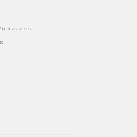
) e inversiones
go