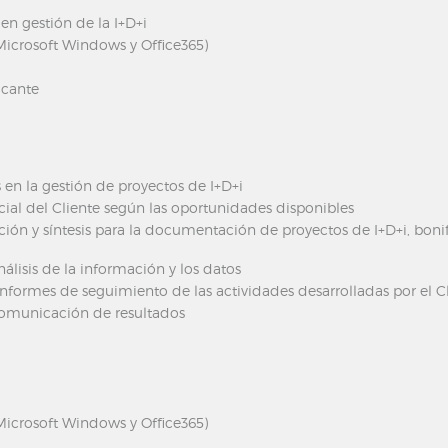
en gestión de la I+D+i
icrosoft Windows y Office365)
acante
en la gestión de proyectos de I+D+i
cial del Cliente según las oportunidades disponibles
ción y síntesis para la documentación de proyectos de I+D+i, bonif
nálisis de la información y los datos
informes de seguimiento de las actividades desarrolladas por el C
comunicación de resultados
icrosoft Windows y Office365)