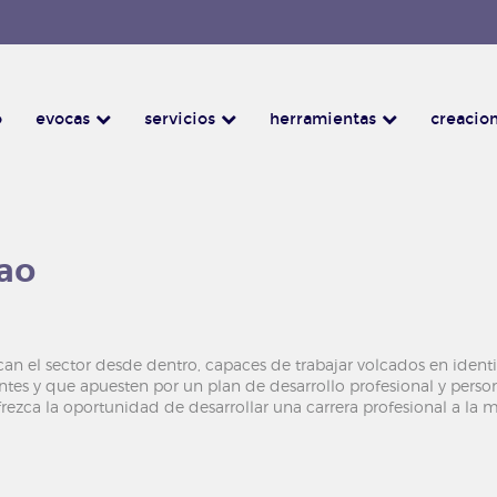
o
evocas
servicios
herramientas
creacion
ao
 el sector desde dentro, capaces de trabajar volcados en identi
ientes y que apuesten por un plan de desarrollo profesional y per
frezca la oportunidad de desarrollar una carrera profesional a la