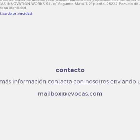
AS INNOVATION WORKS S.L., c/ Segundo Mata 1, 2ª planta, 28224 Pozuelo de A
de su identidad.
ítica de privacidad
contacto
s más información
contacta con nosotros
enviando
mailbox@evocas.com