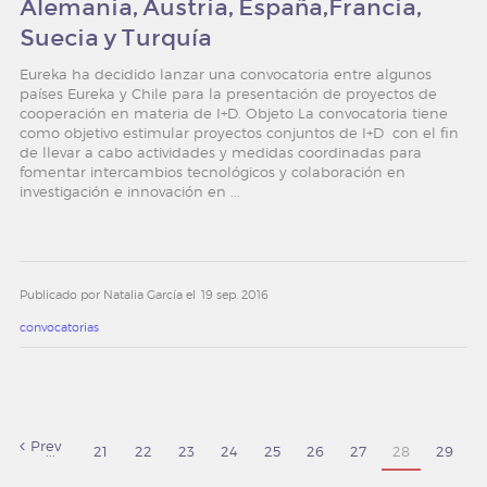
Alemania, Austria, España,Francia,
Suecia y Turquía
Eureka ha decidido lanzar una convocatoria entre algunos
países Eureka y Chile para la presentación de proyectos de
cooperación en materia de I+D. Objeto La convocatoria tiene
como objetivo estimular proyectos conjuntos de I+D con el fin
de llevar a cabo actividades y medidas coordinadas para
fomentar intercambios tecnológicos y colaboración en
investigación e innovación en ...
Publicado por Natalia García el
19 sep. 2016
convocatorias
Prev
...
21
22
23
24
25
26
27
28
29