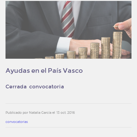
Ayudas en el País Vasco
Cerrada convocatoria
Publicado por Natalia García el
13 oct. 2016
convocatorias