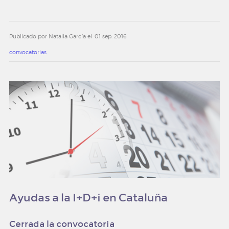
noticias y eventos
Publicado por Natalia García el
01 sep. 2016
convocatorias
convocatorias
newsletter
contacto
trabaja con nosotros
Ayudas a la I+D+i en Cataluña
Cerrada la convocatoria