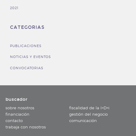
2021
CATEGORIAS
PUBLICACIONES
NOTICIAS Y EVENTOS
CONVOCATORIAS
buscador
sobre nosotros
fiscalidad de la I+D+i
financiación
gestión del negocio
contacto
comunicación
trabaja con nosotros